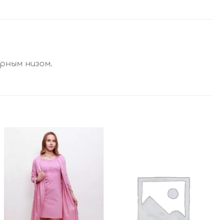
урным низом.