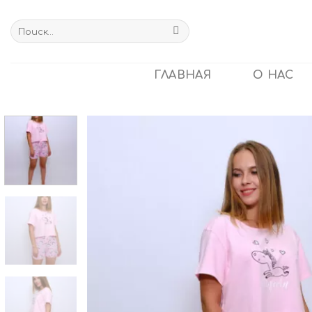
Skip
to
Искать:
content
ГЛАВНАЯ
О НАС