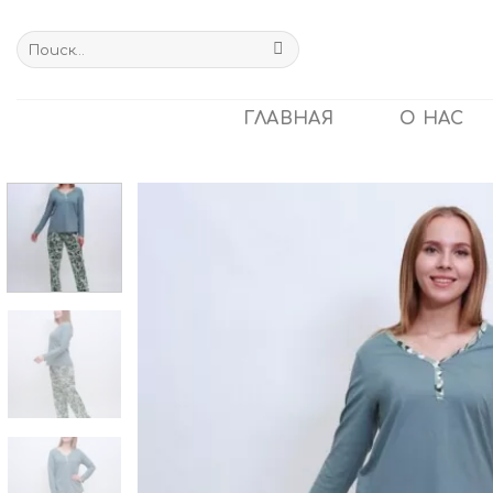
Skip
to
Искать:
content
ГЛАВНАЯ
О НАС