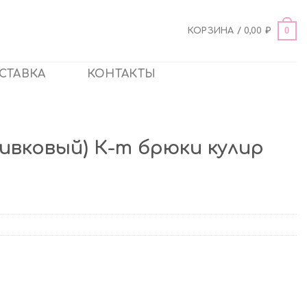
0
КОРЗИНА /
0,00
₽
СТАВКА
КОНТАКТЫ
оливковый) К-т брюки кулир