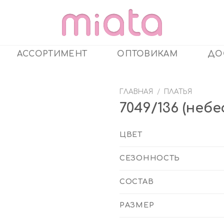
АССОРТИМЕНТ
ОПТОВИКАМ
ДО
ГЛАВНАЯ
/
ПЛАТЬЯ
7049/136 (неб
ЦВЕТ
СЕЗОННОСТЬ
СОСТАВ
РАЗМЕР