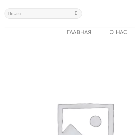
Skip
to
Искать:
content
ГЛАВНАЯ
О НАС