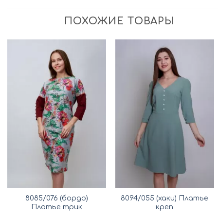
ПОХОЖИЕ ТОВАРЫ
8085/076 (бордо)
8094/055 (хаки) Платье
Платье трик
креп