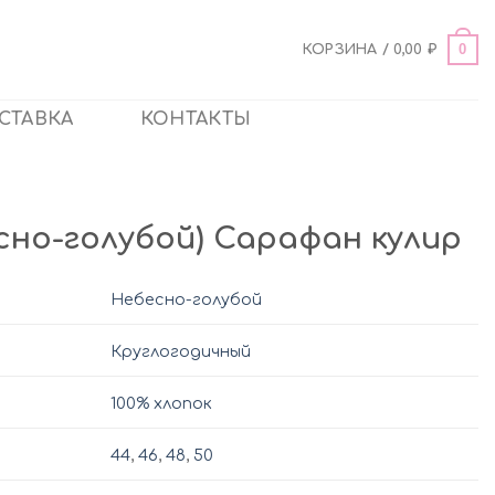
0
КОРЗИНА /
0,00
₽
СТАВКА
КОНТАКТЫ
есно-голубой) Сарафан кулир
Небесно-голубой
Круглогодичный
100% хлопок
44
,
46
,
48
,
50