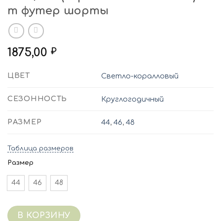
т футер шорты
1875,00
₽
ЦВЕТ
Светло-коралловый
СЕЗОННОСТЬ
Круглогодичный
РАЗМЕР
44
,
46
,
48
Таблица размеров
Размер
44
46
48
В КОРЗИНУ