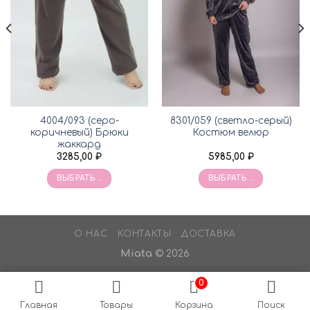
4004/093 (серо-
8301/059 (светло-серый)
коричневый) Брюки
Костюм велюр
жаккард
3285,00
₽
5985,00
₽
ВЫБРАТЬ ...
ВЫБРАТЬ ...
О НАС
КОНТАКТЫ
ДОСТАВКА
Miata
© 2026
0
Главная
Товары
Корзина
Поиск