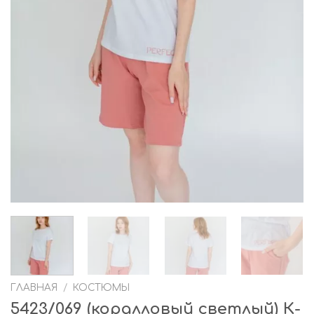
ГЛАВНАЯ
/
КОСТЮМЫ
5423/069 (коралловый светлый) К-