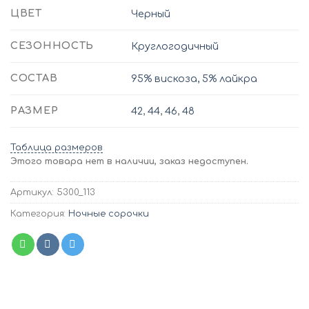
ЦВЕТ
Черный
СЕЗОННОСТЬ
Круглогодичный
СОСТАВ
95% вискоза, 5% лайкра
РАЗМЕР
42
,
44
,
46
,
48
Таблица размеров
Этого товара нет в наличии, заказ недоступен.
Артикул:
5300_113
Категория:
Ночные сорочки