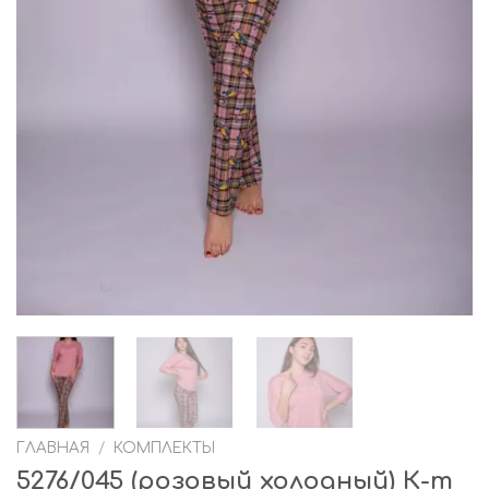
ГЛАВНАЯ
/
КОМПЛЕКТЫ
5276/045 (розовый холодный) К-т