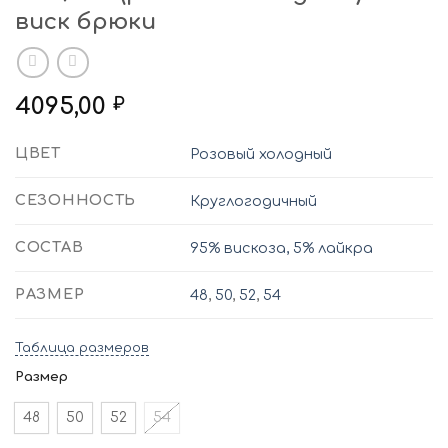
виск брюки
4095,00
₽
ЦВЕТ
Розовый холодный
СЕЗОННОСТЬ
Круглогодичный
СОСТАВ
95% вискоза, 5% лайкра
РАЗМЕР
48
,
50
,
52
,
54
Таблица размеров
Размер
48
50
52
54