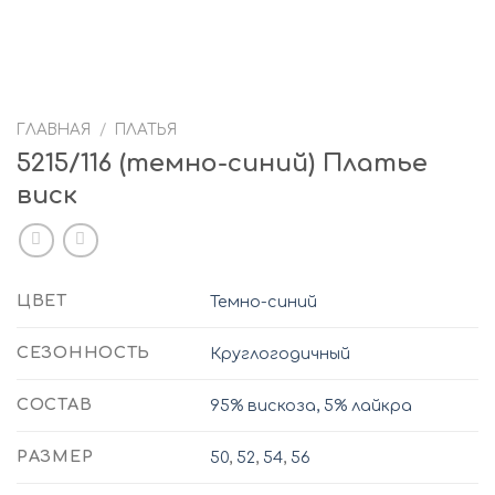
ГЛАВНАЯ
/
ПЛАТЬЯ
5215/116 (темно-синий) Платье
виск
ЦВЕТ
Темно-синий
СЕЗОННОСТЬ
Круглогодичный
СОСТАВ
95% вискоза, 5% лайкра
РАЗМЕР
50
,
52
,
54
,
56