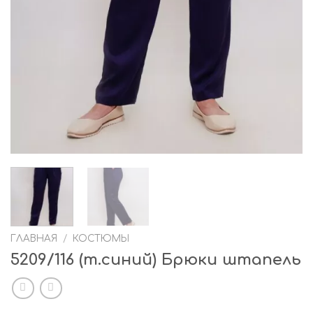
ГЛАВНАЯ
/
КОСТЮМЫ
5209/116 (т.синий) Брюки штапель