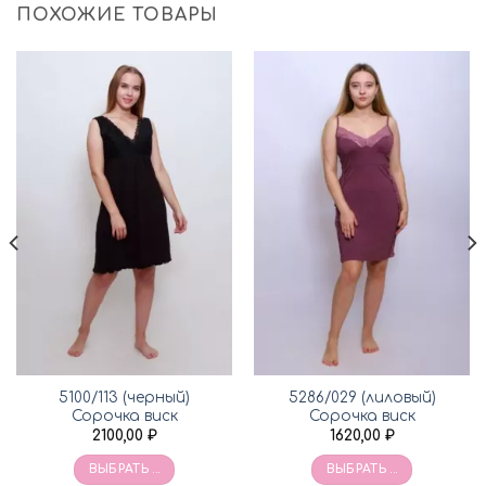
ПОХОЖИЕ ТОВАРЫ
5100/113 (черный)
5286/029 (лиловый)
Сорочка виск
Сорочка виск
2100,00
₽
1620,00
₽
ВЫБРАТЬ ...
ВЫБРАТЬ ...