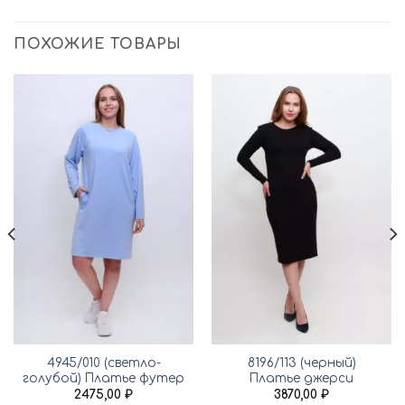
ПОХОЖИЕ ТОВАРЫ
4945/010 (светло-
8196/113 (черный)
голубой) Платье футер
Платье джерси
2475,00
₽
3870,00
₽