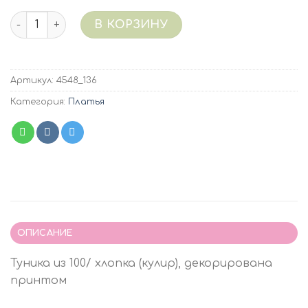
Количество 4548/136 (небесно-голубой) Туника кулир
В КОРЗИНУ
Артикул:
4548_136
Категория:
Платья
ОПИСАНИЕ
Туника из 100/ хлопка (кулир), декорирована
принтом