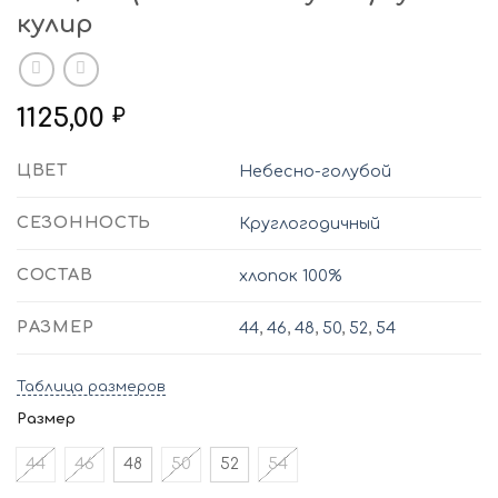
кулир
1125,00
₽
ЦВЕТ
Небесно-голубой
СЕЗОННОСТЬ
Круглогодичный
СОСТАВ
хлопок 100%
РАЗМЕР
44
,
46
,
48
,
50
,
52
,
54
Таблица размеров
Размер
44
46
48
50
52
54