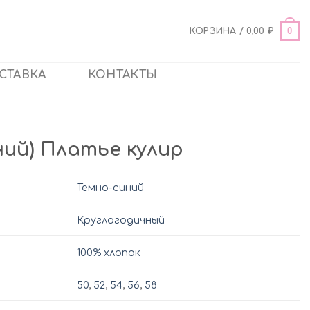
0
КОРЗИНА /
0,00
₽
СТАВКА
КОНТАКТЫ
иний) Платье кулир
Темно-синий
Круглогодичный
100% хлопок
50
,
52
,
54
,
56
,
58