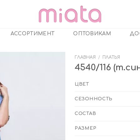
АССОРТИМЕНТ
ОПТОВИКАМ
ДО
ГЛАВНАЯ
/
ПЛАТЬЯ
4540/116 (т.с
ЦВЕТ
СЕЗОННОСТЬ
СОСТАВ
РАЗМЕР