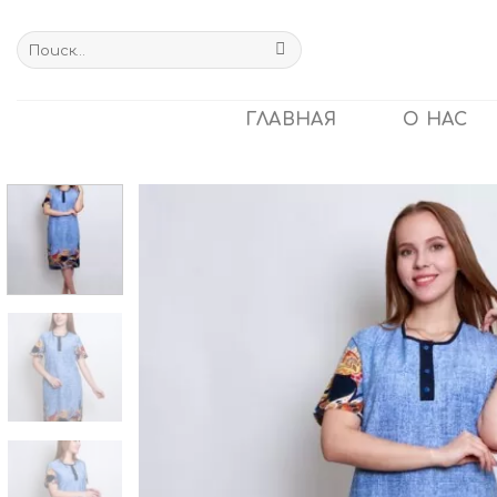
Skip
to
Искать:
content
ГЛАВНАЯ
О НАС