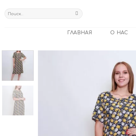
Skip
to
Искать:
content
ГЛАВНАЯ
О НАС