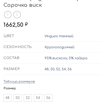
Сорочка виск
1662,50
₽
ЦВЕТ
Индиго темный
СЕЗОННОСТЬ
Круглогодичный
СОСТАВ
95% вискоза, 5% лайкра
РАЗМЕР
48
,
50
,
52
,
54
,
56
Таблица размеров
Размер
48
50
52
54
56