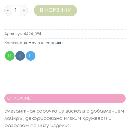
Количество 4424/094 (индиго темный) Сорочка виск
В КОРЗИНУ
Артикул:
4424_094
Категория:
Ночные сорочки
ОПИСАНИЕ
Элегантная сорочка из вискозы с добавлением
лайкры, декорирована мягким кружевом и
разрезом по низу изделия.