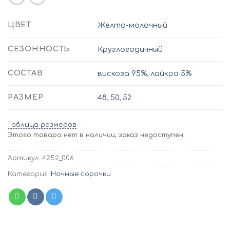
ЦВЕТ
Желто-молочный
СЕЗОННОСТЬ
Круглогодичный
СОСТАВ
вискоза 95%, лайкра 5%
РАЗМЕР
48
,
50
,
52
Таблица размеров
Этого товара нет в наличии, заказ недоступен.
Артикул:
4252_006
Категория:
Ночные сорочки