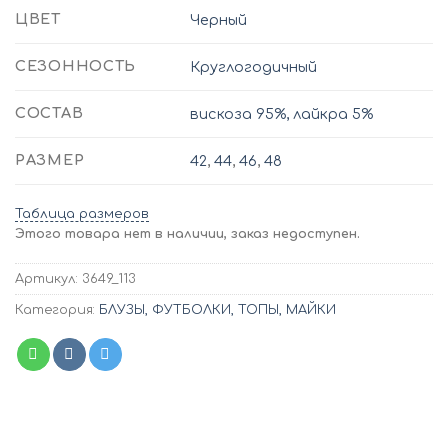
ЦВЕТ
Черный
СЕЗОННОСТЬ
Круглогодичный
СОСТАВ
вискоза 95%, лайкра 5%
РАЗМЕР
42
,
44
,
46
,
48
Таблица размеров
Этого товара нет в наличии, заказ недоступен.
Артикул:
3649_113
Категория:
БЛУЗЫ, ФУТБОЛКИ, ТОПЫ, МАЙКИ