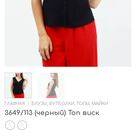
ГЛАВНАЯ
/
БЛУЗЫ, ФУТБОЛКИ, ТОПЫ, МАЙКИ
3649/113 (черный) Топ виск