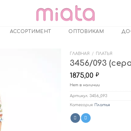
АССОРТИМЕНТ
ОПТОВИКАМ
ДО
ГЛАВНАЯ
/
ПЛАТЬЯ
3456/093 (сер
1875,00
₽
Нет в наличии
Артикул:
3456_093
Категория:
Платья