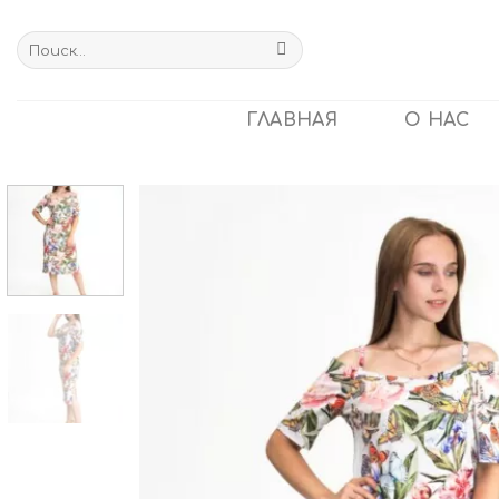
Skip
to
Искать:
content
ГЛАВНАЯ
О НАС