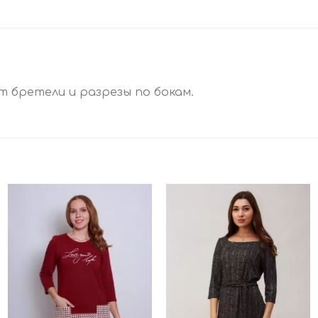
т бретели и разрезы по бокам.