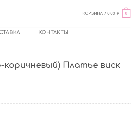
0
КОРЗИНА /
0,00
₽
СТАВКА
КОНТАКТЫ
о-коричневый) Платье виск