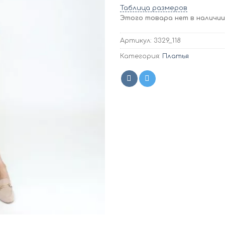
Таблица размеров
Этого товара нет в наличии,
Артикул:
3329_118
Категория:
Платья