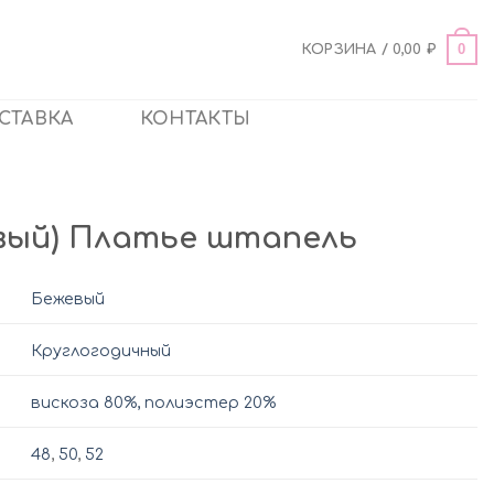
0
КОРЗИНА /
0,00
₽
СТАВКА
КОНТАКТЫ
жевый) Платье штапель
Бежевый
Круглогодичный
вискоза 80%, полиэстер 20%
48
,
50
,
52