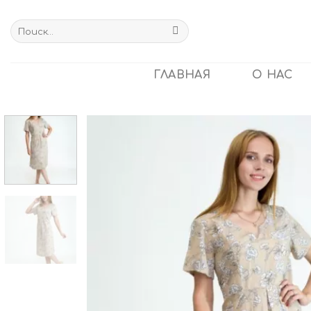
Skip
to
Искать:
content
ГЛАВНАЯ
О НАС