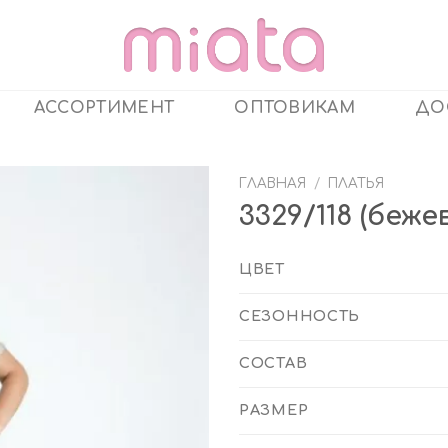
АССОРТИМЕНТ
ОПТОВИКАМ
ДО
ГЛАВНАЯ
/
ПЛАТЬЯ
3329/118 (бе
ЦВЕТ
СЕЗОННОСТЬ
СОСТАВ
РАЗМЕР