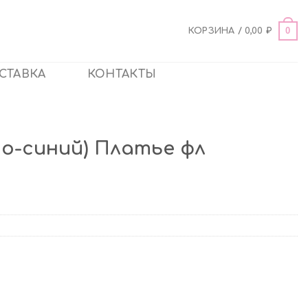
0
КОРЗИНА /
0,00
₽
СТАВКА
КОНТАКТЫ
но-синий) Платье фл