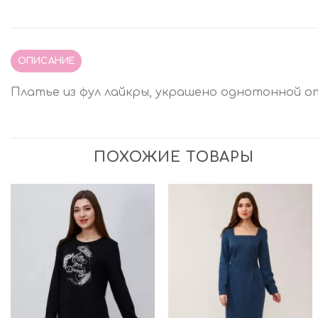
ОПИСАНИЕ
Платье из фул лайкры, украшено однотонной о
ПОХОЖИЕ ТОВАРЫ