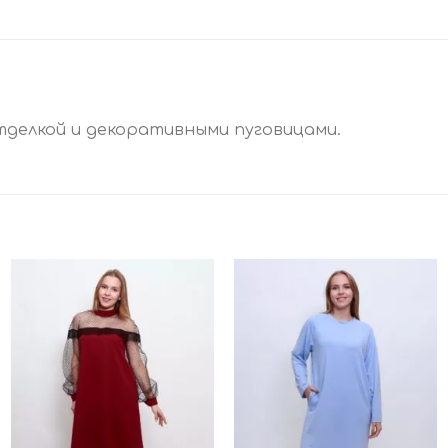
тделкой и декоративными пуговицами.