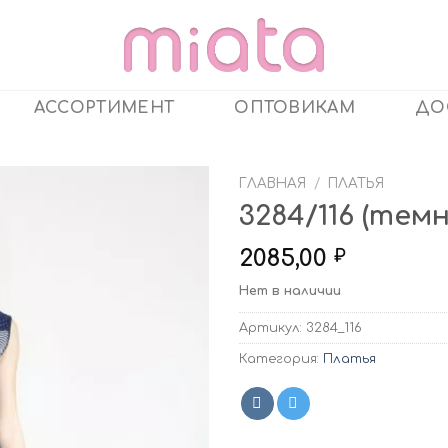
АССОРТИМЕНТ
ОПТОВИКАМ
ДО
ГЛАВНАЯ
/
ПЛАТЬЯ
3284/116 (тем
2085,00
₽
Нет в наличии
Артикул:
3284_116
Категория:
Платья