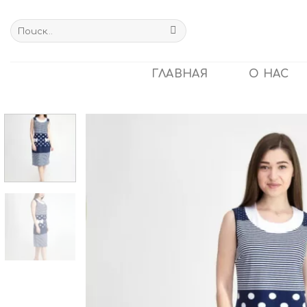
Skip
to
Искать:
content
ГЛАВНАЯ
О НАС