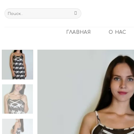
Skip
to
Искать:
content
ГЛАВНАЯ
О НАС