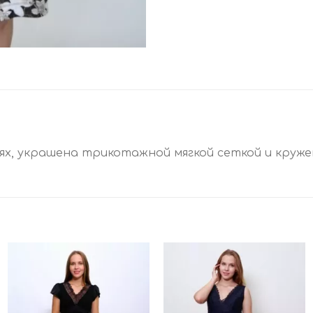
лях, украшена трикотажной мягкой сеткой и круже