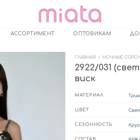
АССОРТИМЕНТ
ОПТОВИКАМ
ДО
ГЛАВНАЯ
/
НОЧНЫЕ СОРО
2922/031 (све
виск
МАТЕРИАЛ
Три
ЦВЕТ
Свет
СЕЗОННОСТЬ
Круг
СОСТАВ
95% 