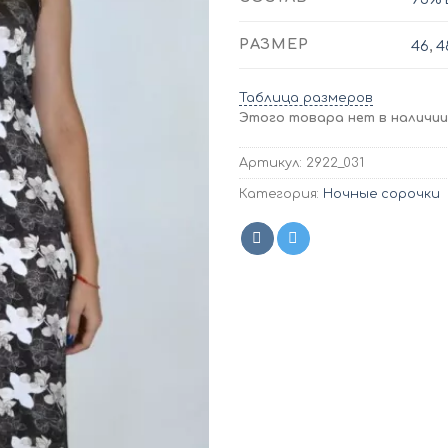
РАЗМЕР
46
,
4
Таблица размеров
Этого товара нет в наличии,
Артикул:
2922_031
Категория:
Ночные сорочки