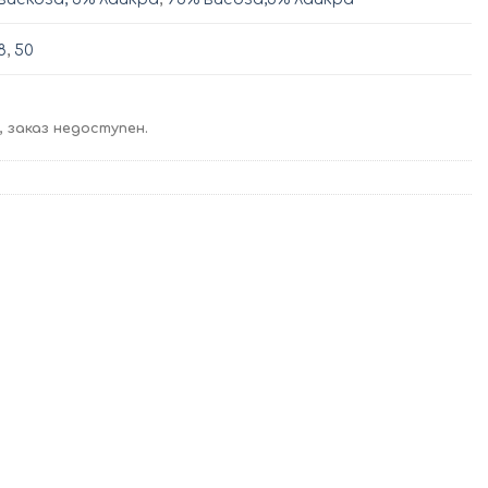
8
,
50
 заказ недоступен.