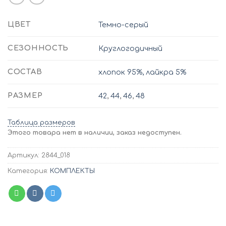
ЦВЕТ
Темно-серый
СЕЗОННОСТЬ
Круглогодичный
СОСТАВ
хлопок 95%, лайкра 5%
РАЗМЕР
42
,
44
,
46
,
48
Таблица размеров
Этого товара нет в наличии, заказ недоступен.
Артикул:
2844_018
Категория:
КОМПЛЕКТЫ