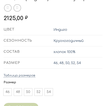
2125,00
₽
ЦВЕТ
Индиго
СЕЗОННОСТЬ
Круглогодичный
СОСТАВ
хлопок 100%
РАЗМЕР
46
,
48
,
50
,
52
,
54
Таблица размеров
Размер
46
48
50
52
54