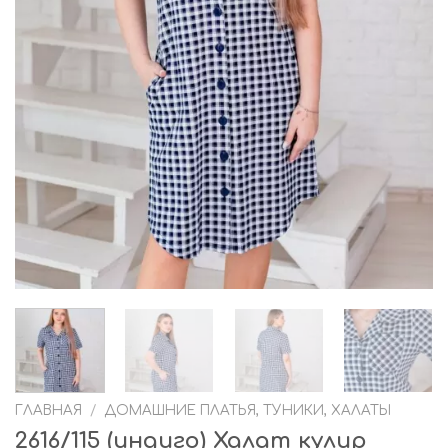
ГЛАВНАЯ
/
ДОМАШНИЕ ПЛАТЬЯ, ТУНИКИ, ХАЛАТЫ
2616/115 (индиго) Халат кулир