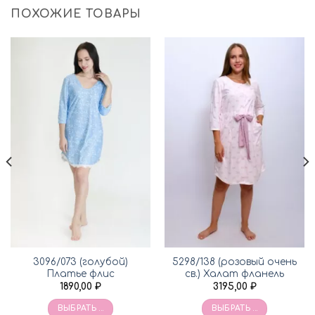
ПОХОЖИЕ ТОВАРЫ
3096/073 (голубой)
5298/138 (розовый очень
Платье флис
св.) Халат фланель
1890,00
₽
3195,00
₽
ВЫБРАТЬ ...
ВЫБРАТЬ ...