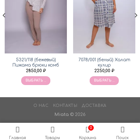
5321/118 (бежевый)
7078/001 (белый) Халат
Пижама брюки комб
кулир
2850,00
₽
2250,00
₽
ВЫБРАТЬ ...
ВЫБРАТЬ ...
О НАС
КОНТАКТЫ
ДОСТАВКА
Miata
© 2026
0
Главная
Товары
Корзина
Поиск