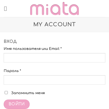
Skip
to
content
MY ACCOUNT
ВХОД
Имя пользователя или Email
*
Пароль
*
Запомнить меня
ВОЙТИ