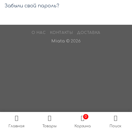
Забыли свой пароль?
О НАС
КОНТАКТЫ
ДОСТАВКА
Miata
© 2026
0
Главная
Товары
Корзина
Поиск